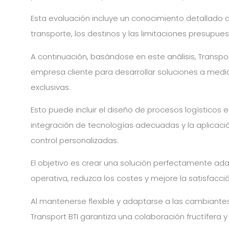
Esta evaluación incluye un conocimiento detallado 
transporte, los destinos y las limitaciones presupues
A continuación, basándose en este análisis, Transp
empresa cliente para desarrollar soluciones a med
exclusivas.
Esto puede incluir el diseño de procesos logísticos es
integración de tecnologías adecuadas y la aplicac
control personalizadas.
El objetivo es crear una solución perfectamente ad
operativa, reduzca los costes y mejore la satisfacció
Al mantenerse flexible y adaptarse a las cambiant
Transport BTI garantiza una colaboración fructífera