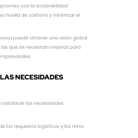
romiso con la sostenibilidad
su huella de carbono y minimizar el
mpresa puede obtener una visión global
en las que se necesitan mejoras para
empresariales.
LAS NECESIDADES
 satisfacer las necesidades
e los requisitos logísticos y los retos