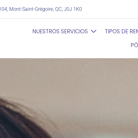
104, Mont-Saint-Grégoire, QC, J0J 1K0
NUESTROS SERVICIOS
TIPOS DE R
PÓ