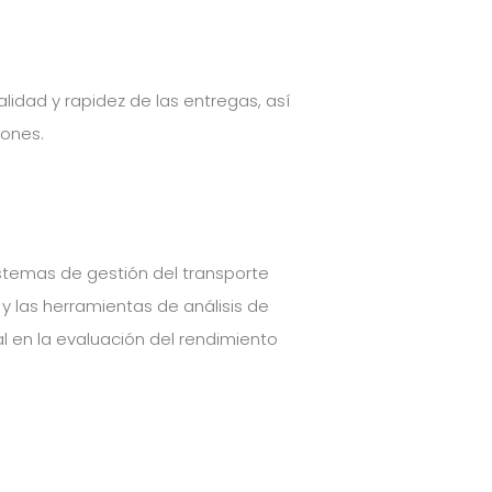
alidad y rapidez de las entregas, así
iones.
stemas de gestión del transporte
y las herramientas de análisis de
en la evaluación del rendimiento