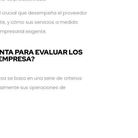
l crucial que desempeña el proveedor
rte, y cómo sus servicios a medida
mpresarial exigente.
ENTA PARA EVALUAR LOS
 EMPRESA?
a se basa en una serie de criterios
icazmente sus operaciones de