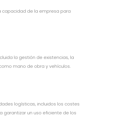
 la capacidad de la empresa para
luida la gestión de existencias, la
os como mano de obra y vehículos.
dades logísticas, incluidos los costes
 garantizar un uso eficiente de los