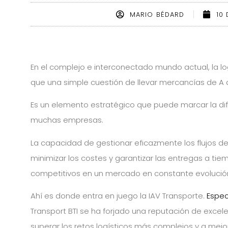
MARIO BÉDARD
10
En el complejo e interconectado mundo actual, la l
que una simple cuestión de llevar mercancías de A 
Es un elemento estratégico que puede marcar la dife
muchas empresas.
La capacidad de gestionar eficazmente los flujos de
minimizar los costes y garantizar las entregas a tie
competitivos en un mercado en constante evolució
Ahí es donde entra en juego la IAV Transporte.
Espec
Transport BTI se ha forjado una reputación de exce
superar los retos logísticos más complejos y a mejo