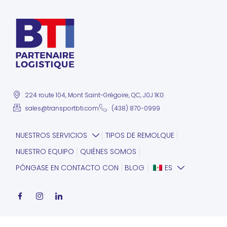
224 route 104, Mont Saint-Grégoire, QC, J0J 1K0
sales@transportbti.com
(438) 870-0999
NUESTROS SERVICIOS
TIPOS DE REMOLQUE
NUESTRO EQUIPO
QUIÉNES SOMOS
PÓNGASE EN CONTACTO CON
BLOG
ES