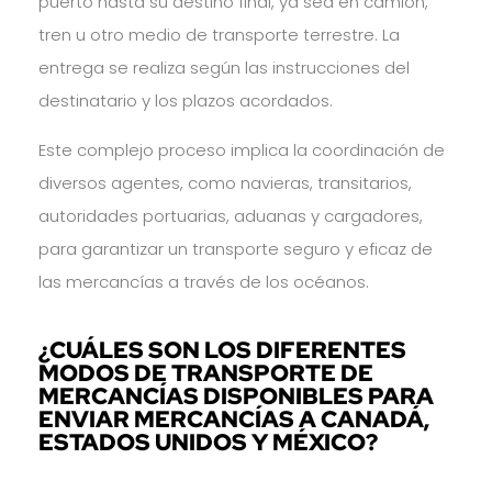
puerto hasta su destino final, ya sea en camión,
tren u otro medio de transporte terrestre. La
entrega se realiza según las instrucciones del
destinatario y los plazos acordados.
Este complejo proceso implica la coordinación de
diversos agentes, como navieras, transitarios,
autoridades portuarias, aduanas y cargadores,
para garantizar un transporte seguro y eficaz de
las mercancías a través de los océanos.
¿CUÁLES SON LOS DIFERENTES
MODOS DE TRANSPORTE DE
MERCANCÍAS DISPONIBLES PARA
ENVIAR MERCANCÍAS A CANADÁ,
ESTADOS UNIDOS Y MÉXICO?