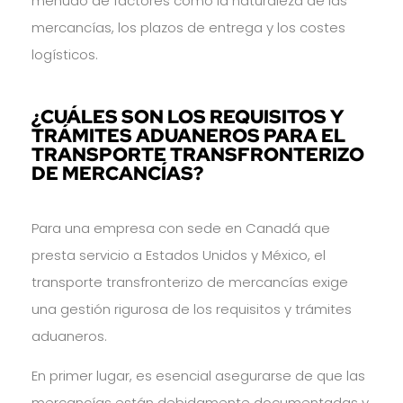
menudo de factores como la naturaleza de las
mercancías, los plazos de entrega y los costes
logísticos.
¿CUÁLES SON LOS REQUISITOS Y
TRÁMITES ADUANEROS PARA EL
TRANSPORTE TRANSFRONTERIZO
DE MERCANCÍAS?
Para una empresa con sede en Canadá que
presta servicio a Estados Unidos y México, el
transporte transfronterizo de mercancías exige
una gestión rigurosa de los requisitos y trámites
aduaneros.
En primer lugar, es esencial asegurarse de que las
mercancías están debidamente documentadas y