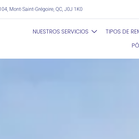
104, Mont-Saint-Grégoire, QC, J0J 1K0
NUESTROS SERVICIOS
TIPOS DE R
PÓ