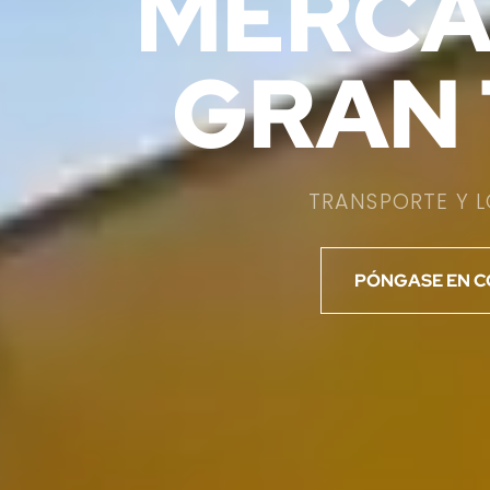
MERCA
GRAN
TRANSPORTE Y 
PÓNGASE EN 