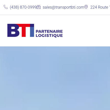
(438) 870-0999
sales@transportbti.com
224 Route 