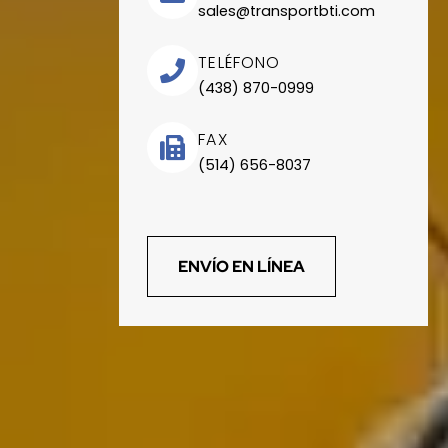
sales@transportbti.com
TELÉFONO
(438) 870-0999
FAX
(514) 656-8037
ENVÍO EN LÍNEA