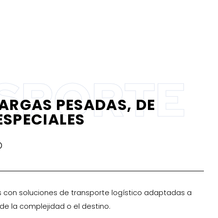
SPORTE
ARGAS PESADAS, DE
SPECIALES
O
 con soluciones de transporte logístico adaptadas a
e la complejidad o el destino.