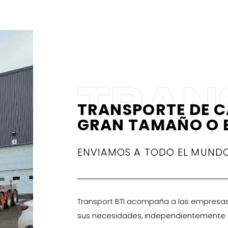
TRAN
TRANSPORTE DE C
GRAN TAMAÑO O E
ENVIAMOS A TODO EL MUND
Transport BTI acompaña a las empresas
sus necesidades, independientemente d