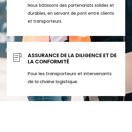
Nous bâtissons des partenariats solides et
durables, en servant de pont entre clients
et transporteurs.
ASSURANCE DE LA DILIGENCE ET DE
LA CONFORMITÉ
Pour les transporteurs et intervenants
de la chaine logistique.
NOS SERVICES DE
TRANSPORT HORS
NOS SERVICES
NORMES