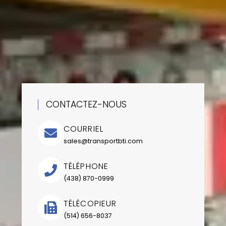
CONTACTEZ-NOUS
COURRIEL
sales@transportbti.com
TÉLÉPHONE
(438) 870-0999
TÉLÉCOPIEUR
(514) 656-8037