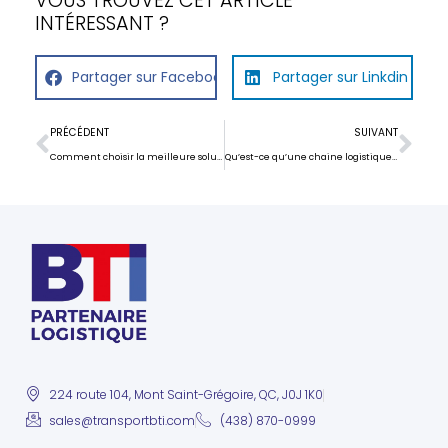
VOUS TROUVEZ CET ARTICLE
INTÉRESSANT ?
Partager sur Facebook
Partager sur Linkdin
PRÉCÉDENT
SUIVANT
Comment choisir la meilleure solution de transport pour votre entreprise ?
Qu’est-ce qu’une chaine logistique ou “supply chain” ?
224 route 104, Mont Saint-Grégoire, QC, J0J 1K0
sales@transportbti.com
(438) 870-0999