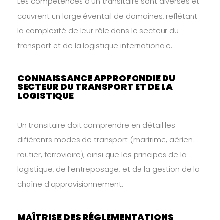
Les compétences d’un transitaire sont diverses et
couvrent un large éventail de domaines, reflétant
la complexité de leur rôle dans le secteur du
transport et de la logistique internationale.
CONNAISSANCE APPROFONDIE DU
SECTEUR DU TRANSPORT ET DE LA
LOGISTIQUE
Un transitaire doit comprendre en détail les
différents modes de transport (maritime, aérien,
routier, ferroviaire), ainsi que les principes de la
logistique, de l’entreposage, et de la gestion de la
chaîne d’approvisionnement.
MAÎTRISE DES RÉGLEMENTATIONS